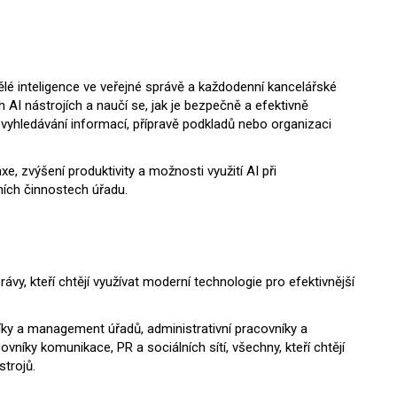
ělé inteligence ve veřejné správě a každodenní kancelářské
h AI nástrojích a naučí se, jak je bezpečně a efektivně
, vyhledávání informací, přípravě podkladů nebo organizaci
e, zvýšení produktivity a možnosti využití AI při
ních činnostech úřadu.
ávy, kteří chtějí využívat moderní technologie pro efektivnější
ky a management úřadů, administrativní pracovníky a
ovníky komunikace, PR a sociálních sítí, všechny, kteří chtějí
strojů.