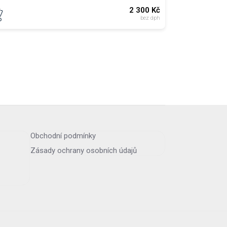
2 300
Kč
bez dph
Obchodní podmínky
Zásady ochrany osobních údajů