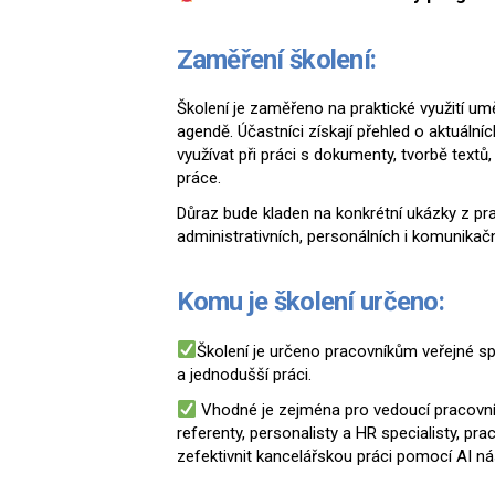
Zaměření školení:
Školení je zaměřeno na praktické využití um
agendě. Účastníci získají přehled o aktuálníc
využívat při práci s dokumenty, tvorbě textů
práce.
Důraz bude kladen na konkrétní ukázky z prax
administrativních, personálních i komunikač
Komu je školení určeno:
Školení je určeno pracovníkům veřejné spr
a jednodušší práci.
Vhodné je zejména pro vedoucí pracovní
referenty, personalisty a HR specialisty, prac
zefektivnit kancelářskou práci pomocí AI ná