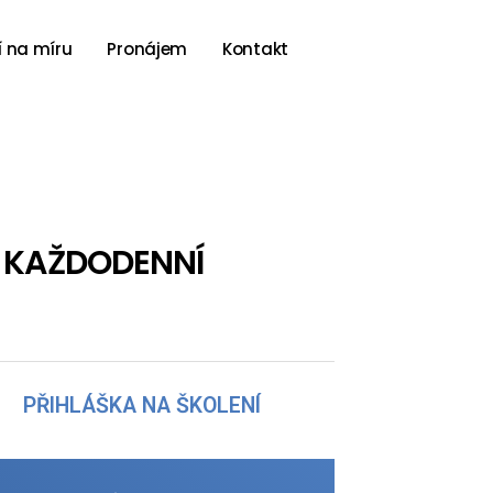
 na míru
Pronájem
Kontakt
V KAŽDODENNÍ
PŘIHLÁŠKA NA ŠKOLENÍ