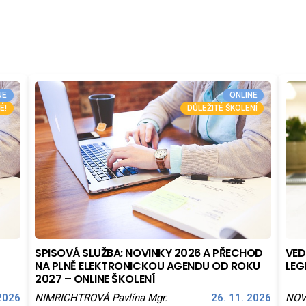
NE
ONLINE
É!
DŮLEŽITÉ ŠKOLENÍ
VED
SPISOVÁ SLUŽBA: NOVINKY 2026 A PŘECHOD
LEG
NA PLNĚ ELEKTRONICKOU AGENDU OD ROKU
2027 – ONLINE ŠKOLENÍ
 2026
NIMRICHTROVÁ Pavlína Mgr.
26. 11. 2026
NOV