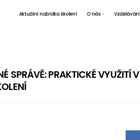
Místa konání
Aktuální nabídka školení
O nás
Vzdělávání
Místa konání
NÉ SPRÁVĚ: PRAKTICKÉ VYUŽITÍ 
KOLENÍ