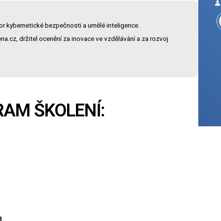
tor kybernetické bezpečnosti a umělé inteligence.
a.cz, držitel ocenění za inovace ve vzdělávání a za rozvoj
AM ŠKOLENÍ:
m