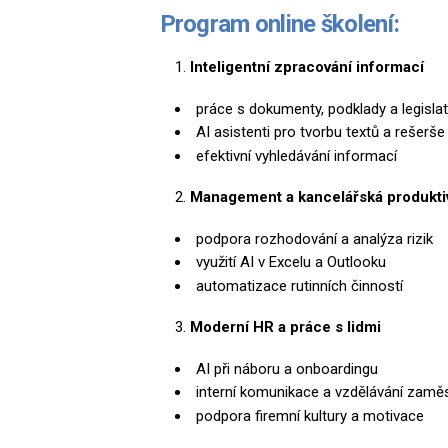
Program online školení:
Inteligentní zpracování informací
práce s dokumenty, podklady a legislat
AI asistenti pro tvorbu textů a rešerše
efektivní vyhledávání informací
Management a kancelářská produktiv
podpora rozhodování a analýza rizik
využití AI v Excelu a Outlooku
automatizace rutinních činností
Moderní HR a práce s lidmi
AI při náboru a onboardingu
interní komunikace a vzdělávání zamě
podpora firemní kultury a motivace