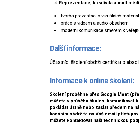
Reprezentace, kreativita a multiméd
tvorba prezentací a vizuálních materiá
práce s videem a audio obsahem
moderní komunikace směrem k veřejn
Další informace:
Účastníci školení obdrží certifikát o abso
Informace k online školení:
Školení proběhne přes Google Meet (přes 
můžete v průběhu školení komunikovat 
pokládat ústně nebo zaslat předem na ná
konáním obdržíte na Váš email přístupov
můžete kontaktovat naši technickou podp