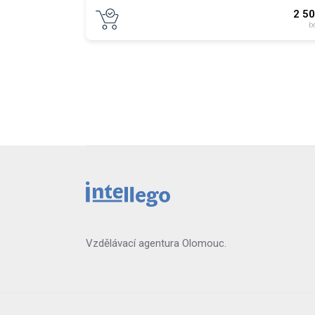
2 5
b
Vzdělávací agentura Olomouc.