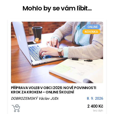
Mohlo by se vám líbit...
ONLINE
NOVINKA
PŘÍPRAVA VOLEB V OBCI 2026: NOVÉ POVINNOSTI
KROK ZA KROKEM – ONLINE ŠKOLENÍ
DOBROZEMSKÝ Václav JUDr.
8. 9. 2026
2 400
Kč
bez dph