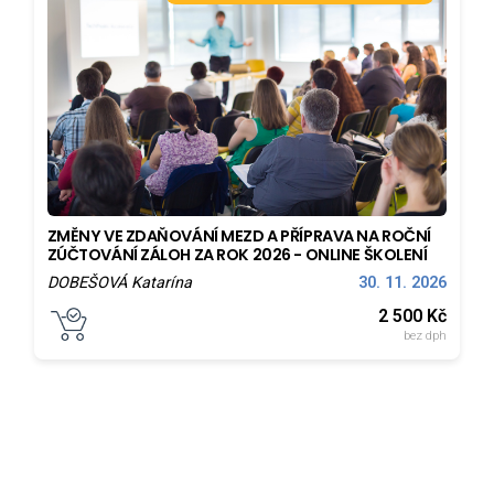
ZMĚNY VE ZDAŇOVÁNÍ MEZD A PŘÍPRAVA NA ROČNÍ
ZÚČTOVÁNÍ ZÁLOH ZA ROK 2026 - ONLINE ŠKOLENÍ
DOBEŠOVÁ Katarína
30. 11. 2026
2 500
Kč
bez dph