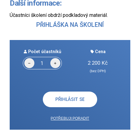
Další informace:
Účastníci školení obdrží podkladový materiál.
PŘIHLÁŠKA NA ŠKOLENÍ
Počet účastníků
Cena
2 200
Kč
(bez DPH)
PŘIHLÁSIT SE
POTŘEBUJI PORADIT