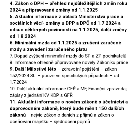
4. Zákon o DPH – přehled nejdůležitějších změn roku
2024 a připravované změny od 1.1.2025
5. Aktuální informace z oblasti Ministerstva práce a
sociálních věcí- změny u DPP a DPČ od 1.7.2024 a
odsun některých povinností na 1.1.2025, další změny
od 1.8.2024
6. Minimální mzda od 1.1.2025 a zrušení zaručené
mzdy a zavedení zaručeného platu
7. Dopad zvýšení minimální mzdy do SP a ZP podnikatelů
8. Informace ohledně připravované novely Zákoníku práce
9. Další Milostivé léto
– zdravotní pojištění – zákon
152/2024 Sb. – pouze ve specifických případech – od
1.7.2024
10. Další aktuální informace GFŘ a MF, Finanční zpravodaj,
zápisy z jednání KV KDP s GFŘ
11. Aktuální informace o novém zákoně o účetnictví a
doprovodném zákoně, který bude měnit 150 dalších
zákonů
– nejvíc zákon o daních z příjmů a zákon o
oceňování majetku – sjednocení pojmů